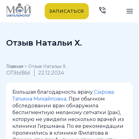
ЗАПИСАТЬСЯ
Отзыв Натальи Х.
Главная
>
Отзыв Натальи Х.
ОТЗЫВЫ
22.12.2024
Большая благодарность врачу
Сырова
Татьяна Михайловна
. При обычном
обследовании врач обнаружила
беспигментную меланому сетчатки (рак),
которую не увидели несколько врачей из
клиники Гиршмана. По ее рекомендации
пролечились в клинике Филатова в