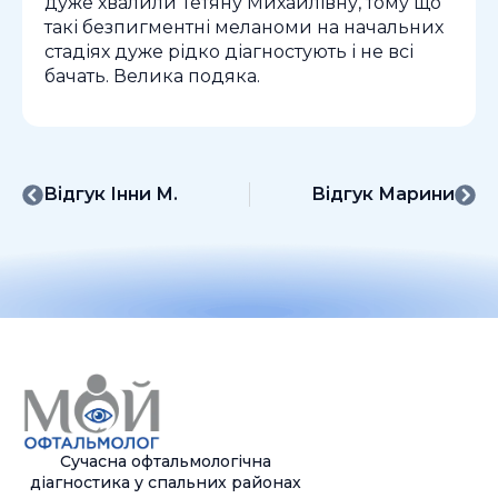
дуже хвалили Тетяну Михайлівну, тому що
такі безпигментні меланоми на начальних
стадіях дуже рідко діагностують і не всі
бачать. Велика подяка.
Відгук Інни М.
Відгук Марини
Сучасна офтальмологічна
діагностика у спальних районах