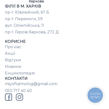
Харкова
ФІЛІЇ В М. ХАРКІВ
пр-т. Ювілейний, 67 Б
пр-т. Перемоги, 59
вул. Олімпійська, 11
пр-т. Героїв Харкова, 272 Д
КОРИСНЕ
Про нас
Акції
Відгуки
Новини
Енциклопедія
КОНТАКТИ
miyoftalmolog@gmail.com
050 717 40 40
КНОПКА
ЗВ'ЯЗКУ