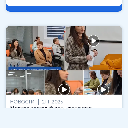
НОВОСТИ
21.11.2025
Международный день женского
предпринимательства в Харькове – день
вдохновения и поддержки!
19 ноября в ХАБе «Платформа устойчивого