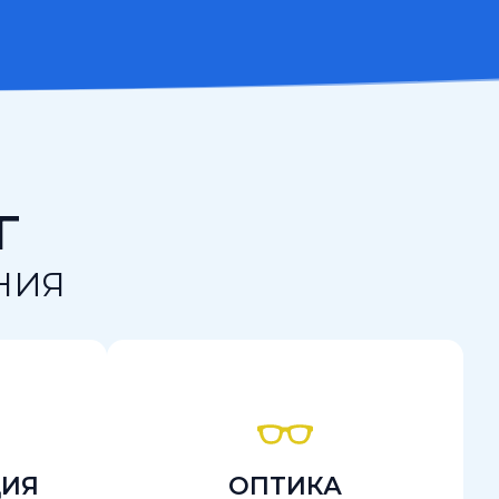
Г
НИЯ
ЦИЯ
ОПТИКА