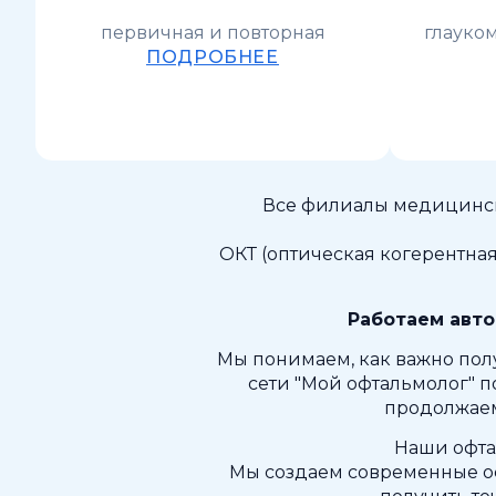
первичная и повторная
глаукома
ПОДРОБНЕЕ
Все филиалы медицинск
ОКТ (оптическая когерентна
Работаем авто
Мы понимаем, как важно пол
сети "Мой офтальмолог" п
продолжаем
Наши офта
Мы создаем современные оф