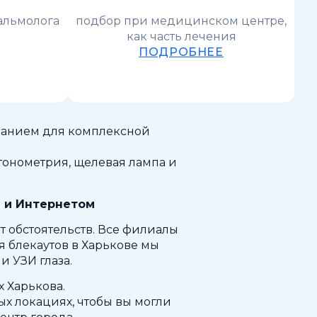
альмолога
подбор при медицинском центре,
как часть лечения
ПОДРОБНЕЕ
ванием для комплексной
тонометрия, щелевая лампа и
м и Интернетом
 обстоятельств. Все филиалы
я блекаутов в Харькове мы
 УЗИ глаза.
 Харькова.
х локациях, чтобы вы могли