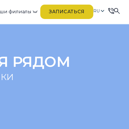
RU
ши филиалы
ЗАПИСАТЬСЯ
UK
Я РЯДОМ
ЧКИ