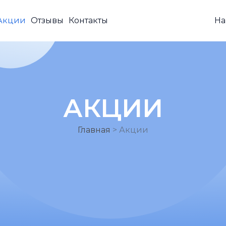
Акции
Отзывы
Контакты
На
АКЦИИ
Главная
>
Акции