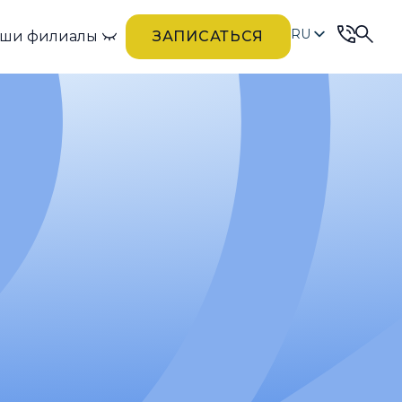
RU
ши филиалы
ЗАПИСАТЬСЯ
UK