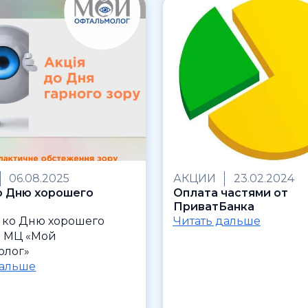
06.08.2025
АКЦИИ
23.02.2024
о Дню хорошего
Оплата частями от
ПриватБанка
 ко Дню хорошего
Читать дальше
в МЦ «Мой
олог»
дальше