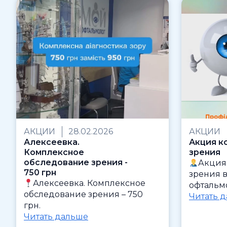
АКЦИИ
28.02.2026
АКЦИИ
Алексеевка.
Акция к
Комплексное
зрения
обследование зрения -
Акция
750 грн
зрения 
Алексеевка. Комплексное
офтальм
обследование зрения – 750
Читать 
грн.
Читать дальше