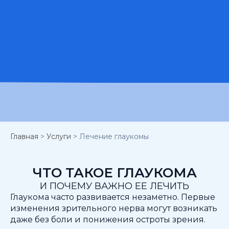
ОПИСАНИЕ
ПОКАЗАНИЯ К ДИАГНОСТИКЕ
КАК ПОДГОТОВИТЬСЯ
ЛАЗЕРНОЕ ЛЕЧЕНИЕ
ВРАЧИ
ЦЕНЫ
ОТЗЫВЫ
Главная
>
Услуги
>
Лечение глаукомы
ЧТО ТАКОЕ ГЛАУКОМА
И ПОЧЕМУ ВАЖНО ЕЕ ЛЕЧИТЬ
Глаукома часто развивается незаметно. Первые
изменения зрительного нерва могут возникать
даже без боли и понижения остроты зрения.