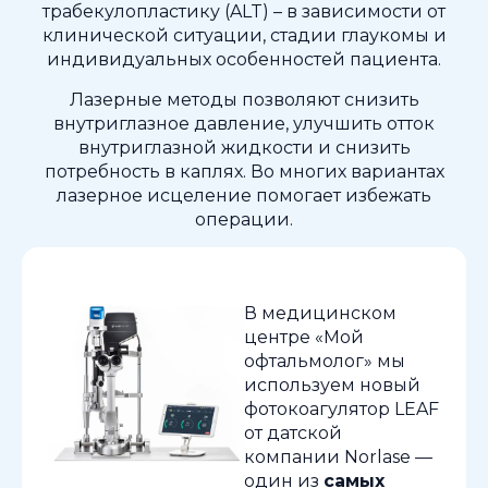
трабекулопластику (ALT) – в зависимости от
клинической ситуации, стадии глаукомы и
индивидуальных особенностей пациента.
Лазерные методы позволяют снизить
внутриглазное давление, улучшить отток
внутриглазной жидкости и снизить
потребность в каплях. Во многих вариантах
лазерное исцеление помогает избежать
операции.
В медицинском
центре «Мой
офтальмолог» мы
используем новый
фотокоагулятор LEAF
от датской
компании Norlase —
один из
самых