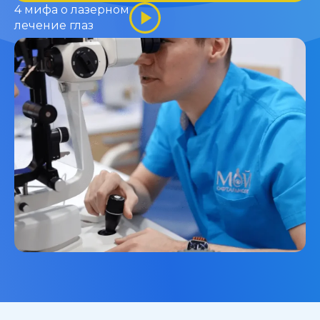
4 мифа о лазерном
лечение глаз