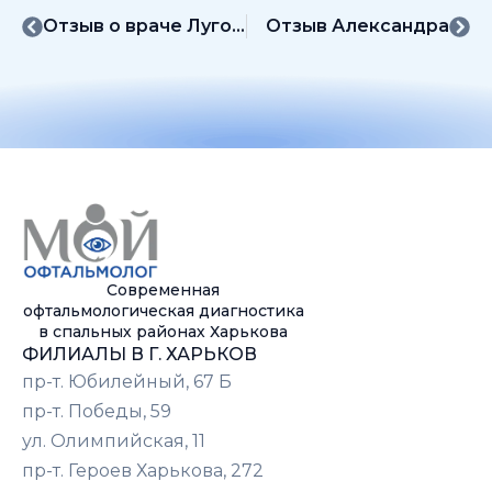
Отзыв о враче Луговой Е. М.
Отзыв Александра
Современная
офтальмологическая диагностика
в спальных районах Харькова
ФИЛИАЛЫ В Г. ХАРЬКОВ
пр-т. Юбилейный, 67 Б
пр-т. Победы, 59
ул. Олимпийская, 11
пр-т. Героев Харькова, 272