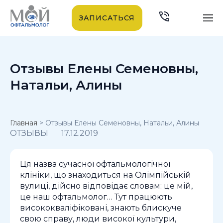
ЗАПИСАТЬСЯ
Отзывы Елены Семеновны,
Натальи, Алины
Главная
>
Отзывы Елены Семеновны, Натальи, Алины
ОТЗЫВЫ
17.12.2019
Ця назва сучасної офтальмологічної
клініки, що знаходиться на Олімпійській
вулиці, дійсно відповідає словам: це мій,
це наш офтальмолог… Тут працюють
висококваліфіковані, знають блискуче
свою справу, люди високої культури,