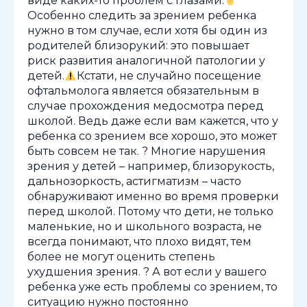
виде каких-то проблем с глазами.
Особенно следить за зрением ребенка
нужно в том случае, если хотя бы один из
родителей близорукий: это повышает
риск развития аналогичной патологии у
детей.
Кстати, не случайно посещение
офтальмолога является обязательным в
случае прохождения медосмотра перед
школой. Ведь даже если вам кажется, что у
ребенка со зрением все хорошо, это может
быть совсем не так. ? Многие нарушения
зрения у детей – например, близорукость,
дальнозоркость, астигматизм – часто
обнаруживают именно во время проверки
перед школой. Потому что дети, не только
маленькие, но и школьного возраста, не
всегда понимают, что плохо видят, тем
более не могут оценить степень
ухудшения зрения. ? А вот если у вашего
ребенка уже есть проблемы со зрением, то
ситуацию нужно постоянно