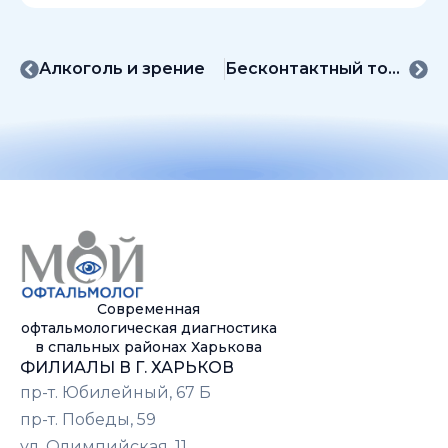
Алкоголь и зрение
Бесконтактный тонометр ICARE в МЦ "Мой офтальмолог"“
Современная
офтальмологическая диагностика
в спальных районах Харькова
ФИЛИАЛЫ В Г. ХАРЬКОВ
пр-т. Юбилейный, 67 Б
пр-т. Победы, 59
ул. Олимпийская, 11