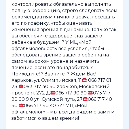
контролировать: обязательно выполнять
полную коррекцию, строго следовать всем
рекомендациям личного врача, посещать
его по графику, чтобы оценивать
изменения зрения в динамике. Только так
вы обеспечите здоровье глаз вашего
ребенка в будущем. ? У МЦ «Мой
офтальмолог» есть все условия, чтобы
обследовать зрение вашего ребенка на
самом высоком уровне и назначить
лечение, если это понадобится. ?
Приходите! ? Звоните! ? Ждем Вас!
Харьков, ул. Олимпийская, 11
066 717 01
23
093 717 40 40 Харьков, Московский
проспект, 272 Д
066 717 90 90
073 717
90 90 9 0 ул. Сумской путь, 27
066 717 40
40
068 717 40 40 ??? МЦ «Мой
офтальмолог» – мы всегда рядом с вами и
заботимся о вашем зрении!