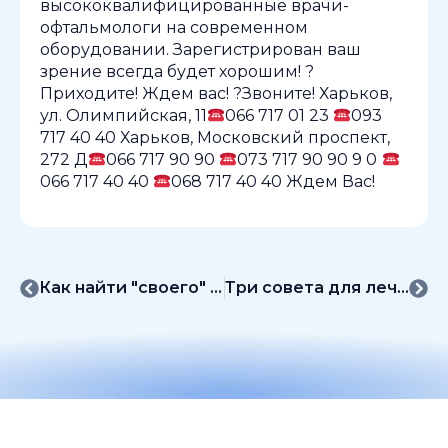
высококвалифицированные врачи-
офтальмологи на современном
оборудовании. Зарегистрирован ваш
зрение всегда будет хорошим! ?
Приходите! Ждем вас! ?Звоните! Харьков,
ул. Олимпийская, 11
066 717 01 23
093
717 40 40 Харьков, Московский проспект,
272 Д
066 717 90 90
073 717 90 90 9 0
066 717 40 40
068 717 40 40 Ждем Вас!
Как найти "своего" офтальмолога
Три совета для лечения катаракты