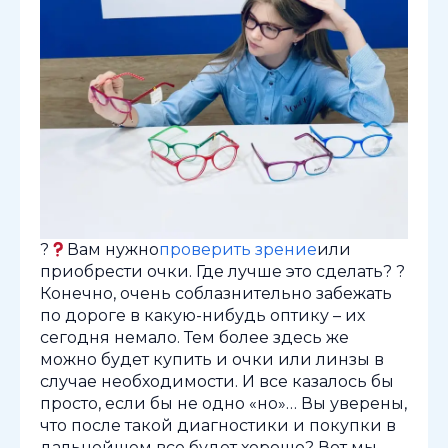
?
Вам нужно
проверить зрение
или
приобрести очки. Где лучше это сделать? ?
Конечно, очень соблазнительно забежать
по дороге в какую-нибудь оптику – их
сегодня немало. Тем более здесь же
можно будет купить и очки или линзы в
случае необходимости. И все казалось бы
просто, если бы не одно «но»… Вы уверены,
что после такой диагностики и покупки в
дальнейшем все будет хорошо? Вот мы