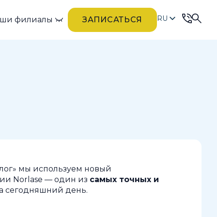
RU
ши филиалы
ЗАПИСАТЬСЯ
UK
лог» мы используем новый
нии Norlase — один из
самых точных и
а сегодняшний день.