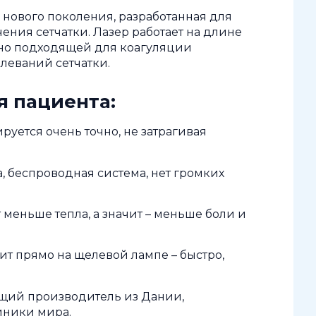
а нового поколения, разработанная для
ения сетчатки. Лазер работает на длине
ьно подходящей для коагуляции
леваний сетчатки.
я пациента:
руется очень точно, не затрагивая
, беспроводная система, нет громких
меньше тепла, а значит – меньше боли и
ит прямо на щелевой лампе – быстро,
дущий производитель из Дании,
иники мира.