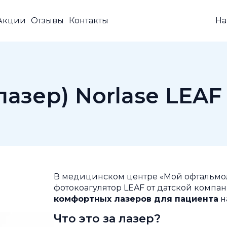
Акции
Отзывы
Контакты
На
азер) Norlase LEAF
В медицинском центре «Мой офтальмо
фотокоагулятор LEAF от датской компа
комфортных лазеров для пациента
н
Что это за лазер?