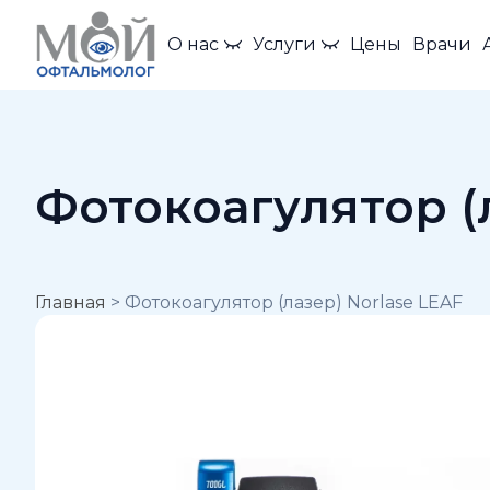
О нас
Услуги
Цены
Врачи
Фотокоагулятор (л
Главная
>
Фотокоагулятор (лазер) Norlase LEAF