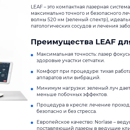
LEAF – это компактная лазерная систем
максимально точного и безопасного леч
волны 520 нм (зеленый спектр), идеал
патологических сосудов и лечения забо
Преимущества LEAF дл
Максимальная точность: лазер фокуси
здоровые участки сетчатки.
Комфорт при процедуре: тихая работа
аппаратов или вибраций.
Минимум нагрузки: зеленый луч дает 
меньше побочных эффектов.
Процедура в кресле: лечение проход
безопасно и без стресса.
Европейское качество: Norlase – ве
поставляющий лазеры в ведущие кл