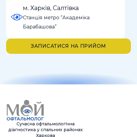
м. Харків, Салтівка
Станція метро “Академіка
Барабашова”
ЗАПИСАТИСЯ НА ПРИЙОМ
Сучасна офтальмологічна
діагностика у спальних районах
Харкова