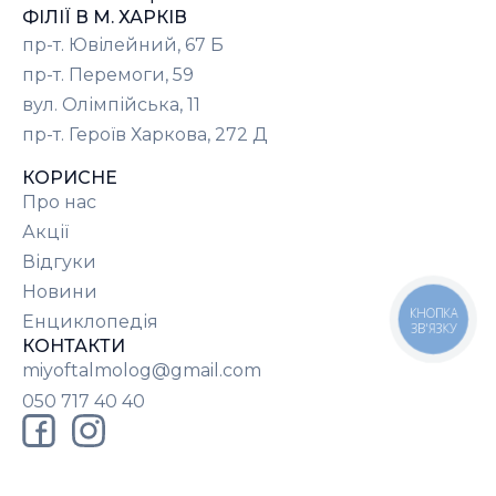
ФІЛІЇ В М. ХАРКІВ
пр-т. Ювілейний, 67 Б
пр-т. Перемоги, 59
вул. Олімпійська, 11
пр-т. Героїв Харкова, 272 Д
КОРИСНЕ
Про нас
Акції
Відгуки
Новини
КНОПКА
Енциклопедія
ЗВ'ЯЗКУ
КОНТАКТИ
miyoftalmolog@gmail.com
050 717 40 40