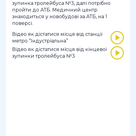
зупинка тролейбуса №3, далі потрібно
пройти до АТБ. Медичний центр
знаходиться у новобудові за АТБ, на 1
поверсі.
Відео як дістатися місця від станції
метро “Індустріальна”
Відео як дістатися місця від кінцевої
зупинки тролейбуса №3