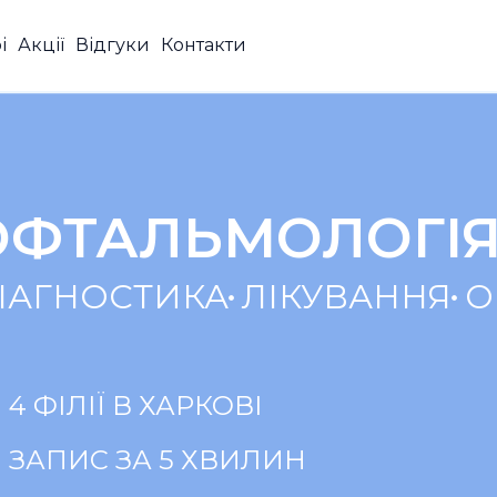
і
Акції
Відгуки
Контакти
ОФТАЛЬМОЛОГІЯ
ІАГНОСТИКА
ЛІКУВАННЯ
О
4 ФІЛІЇ В ХАРКОВІ
ЗАПИС ЗА 5 ХВИЛИН