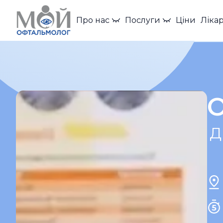
Про нас
Послуги
Ціни
Лікар
Д