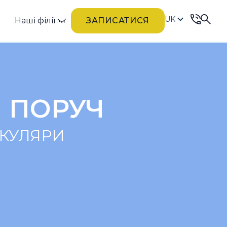
UK
Наші філії
ЗАПИСАТИСЯ
RU
 ПОРУЧ
КУЛЯРИ