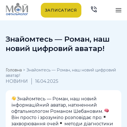
ЗАПИСАТИСЯ
Знайомтесь — Роман, наш
новий цифровий аватар!
Головна
>
Знайомтесь — Роман, наш новий цифровий
аватар!
НОВИНИ
16.04.2025
Знайомтесь — Роман, наш новий
інформаційний аватар, натхненний
офтальмологом Романом Шебановим.
Він просто і зрозуміло розповідає про:
захворювання очей
методи діагностики