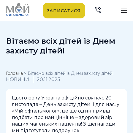
ЗАПИСАТИСЯ
Вітаємо всіх дітей із Днем
захисту дітей!
Головна
>
Вітаємо всіх дітей із Днем захисту дітей!
НОВИНИ
20.11.2025
Цього року Україна офіційно святкує 20
листопада – День захисту дітей. І для нас, у
«Мій офтальмолог», це ще один привід
подбати про найцінніше – здоровий зір
наших маленьких пацієнтів! З цієї нагоди
ми підготували подарунок