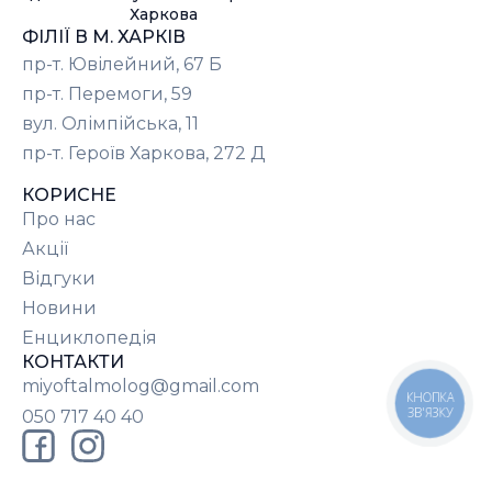
Харкова
ФІЛІЇ В М. ХАРКІВ
пр-т. Ювілейний, 67 Б
пр-т. Перемоги, 59
вул. Олімпійська, 11
пр-т. Героїв Харкова, 272 Д
КОРИСНЕ
Про нас
Акції
Відгуки
Новини
Енциклопедія
КОНТАКТИ
miyoftalmolog@gmail.com
КНОПКА
ЗВ'ЯЗКУ
050 717 40 40