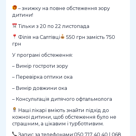
– знижку на повне обстеження зору
дитини!
Тільки з 20 по 22 листопада
Філія на Салтівці
550 грн замість 750
грн
У програмі обстеження:
– Вимір гостроти зору
– Перевірка оптики ока
– Вимір довжини ока
– Консультація дитячого офтальмолога
Наші лікарі вміють знайти підхід до
кожної дитини, щоб обстеження було не
страшним, а цікавим і турботливим.
Запис за телефонами:050 717 40 40 | 068