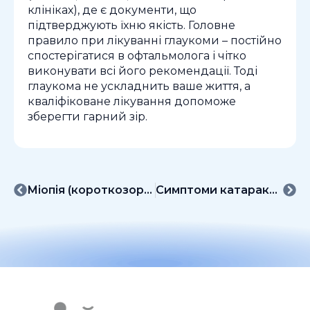
клініках), де є документи, що
підтверджують їхню якість. Головне
правило при лікуванні глаукоми – постійно
спостерігатися в офтальмолога і чітко
виконувати всі його рекомендації. Тоді
глаукома не ускладнить ваше життя, а
кваліфіковане лікування допоможе
зберегти гарний зір.
Міопія (короткозорість)
Симптоми катаракти