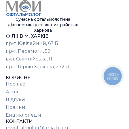
Сучасна офтальмологічна
діагностика у спальних районах
Харкова
ФІЛІЇ В М. ХАРКІВ
пр-т. Ювілейний, 67 Б
пр-т. Перемоги, 59
вул. Олімпійська, 11
пр-т. Героїв Харкова, 272 Д
КНОПКА
КОРИСНЕ
ЗВ'ЯЗКУ
Про нас
Акції
Відгуки
Новини
Енциклопедія
КОНТАКТИ
miyoftalmolog@gmail.com