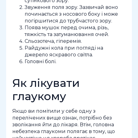
сутінкового зору.
Звуження поля зору. Зазвичай воно
починається з носового боку і може
погіршитися до трубчастого зору.
Поява мушок перед очима, різь,
тяжкість та затуманювання очей.
Сльозотеча, гіперемія.
Райдужні кола при погляді на
джерело яскравого світла.
Головні болі.
Як лікувати
глаукому
Якщо ви помітили у себе одну з
перелічених вище ознак, потрібно без
зволікання йти до лікаря. Втім, головна
небезпека глаукоми полягає в тому, що