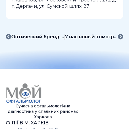
г. Дергачи, ул. Сумской шлях, 27
Оптический бренд Marius Morel в МЦ “Мой офтальмолог”
У нас новый томограф SOCT Copernicus REVO
Сучасна офтальмологічна
діагностика у спальних районах
Харкова
ФІЛІЇ В М. ХАРКІВ