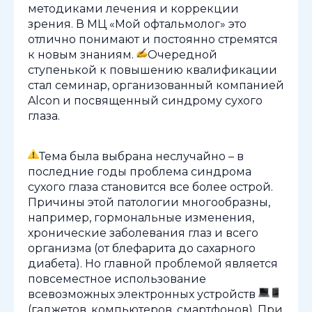
методиками лечения и коррекции
зрения. В МЦ «Мой офтальмолог» это
отлично понимают и постоянно стремятся
к новым знаниям.
Очередной
ступенькой к повышению квалификации
стал семинар, организованный компанией
Alcon и посвященный синдрому сухого
глаза.
Тема была выбрана неслучайно – в
последние годы проблема синдрома
сухого глаза становится все более острой.
Причины этой патологии многообразны,
например, гормональные изменения,
хронические заболевания глаз и всего
организма (от блефарита до сахарного
диабета). Но главной проблемой является
повсеместное использование
всевозможных электронных устройств
(гаджетов, компьютеров, смартфонов). При