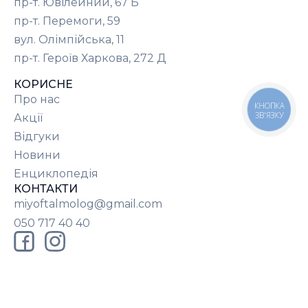
пр-т. Ювілейний, 67 Б
пр-т. Перемоги, 59
вул. Олімпійська, 11
пр-т. Героїв Харкова, 272 Д
КОРИСНЕ
Про нас
КНОПКА
ЗВ'ЯЗКУ
Акції
Відгуки
Новини
Енциклопедія
КОНТАКТИ
miyoftalmolog@gmail.com
050 717 40 40