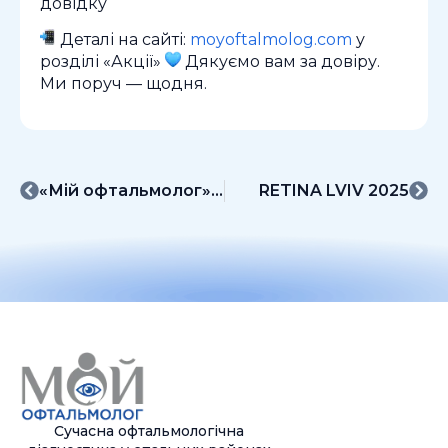
довідку
Деталі на сайті:
moyoftalmolog.com
у
розділі «Акції»
Дякуємо вам за довіру.
Ми поруч — щодня.
«Мій офтальмолог» на конференції «Дитинство треба побачити 2025»
RETINA LVIV 2025
Сучасна офтальмологічна