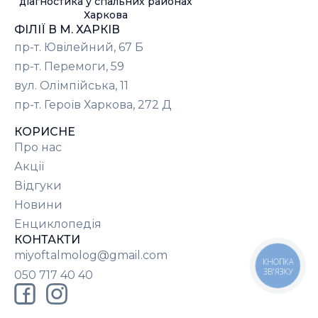
діагностика у спальних районах
Харкова
ФІЛІЇ В М. ХАРКІВ
пр-т. Ювілейний, 67 Б
пр-т. Перемоги, 59
вул. Олімпійська, 11
пр-т. Героїв Харкова, 272 Д
КОРИСНЕ
Про нас
Акції
Відгуки
Новини
Енциклопедія
КОНТАКТИ
miyoftalmolog@gmail.com
КНОПКА
ЗВ'ЯЗКУ
050 717 40 40