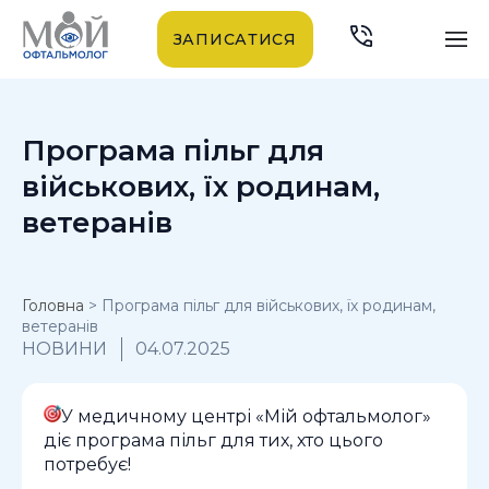
ЗАПИСАТИСЯ
Програма пільг для
військових, їх родинам,
ветеранів
Головна
>
Програма пільг для військових, їх родинам,
ветеранів
НОВИНИ
04.07.2025
У медичному центрі «Мій офтальмолог»
діє програма пільг для тих, хто цього
потребує!