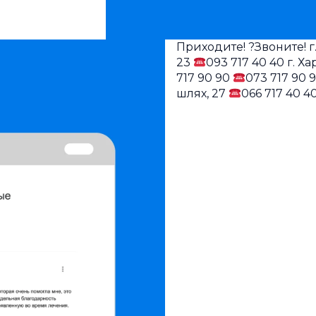
Приходите! ?Звоните! г
23
093 717 40 40 г. 
717 90 90
073 717 90 
шлях, 27
066 717 40 4