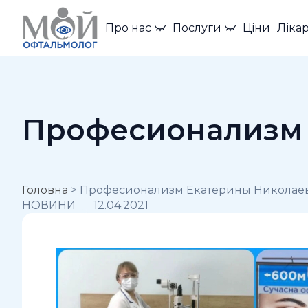
Про нас
Послуги
Ціни
Лікар
Професионализм 
Головна
>
Професионализм Екатерины Николае
НОВИНИ
12.04.2021