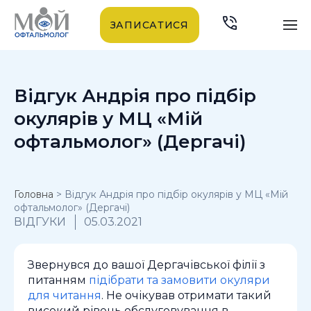
ЗАПИСАТИСЯ
Відгук Андрія про підбір
окулярів у МЦ «Мій
офтальмолог» (Дергачі)
Головна
>
Відгук Андрія про підбір окулярів у МЦ «Мій
офтальмолог» (Дергачі)
ВІДГУКИ
05.03.2021
Звернувся до вашої Дергачівської філії з
питанням
підібрати та замовити окуляри
для читання
. Не очікував отримати такий
високий рівень обслуговування в