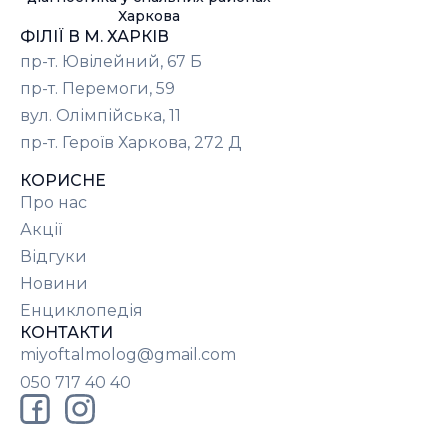
Харкова
ФІЛІЇ В М. ХАРКІВ
пр-т. Ювілейний, 67 Б
пр-т. Перемоги, 59
вул. Олімпійська, 11
пр-т. Героїв Харкова, 272 Д
КОРИСНЕ
Про нас
Акції
Відгуки
Новини
Енциклопедія
КОНТАКТИ
miyoftalmolog@gmail.com
050 717 40 40