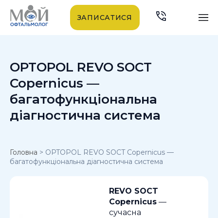
ЗАПИСАТИСЯ
OPTOPOL REVO SOCT
Copernicus —
багатофункціональна
діагностична система
Головна
>
OPTOPOL REVO SOCT Copernicus —
багатофункціональна діагностична система
REVO SOCT
Copernicus
—
сучасна