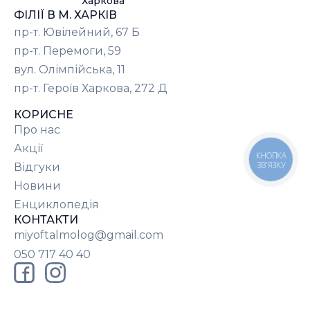
Харкова
ФІЛІЇ В М. ХАРКІВ
пр-т. Ювілейний, 67 Б
пр-т. Перемоги, 59
вул. Олімпійська, 11
пр-т. Героїв Харкова, 272 Д
КОРИСНЕ
Про нас
Акції
КНОПКА
ЗВ'ЯЗКУ
Відгуки
Новини
Енциклопедія
КОНТАКТИ
miyoftalmolog@gmail.com
050 717 40 40