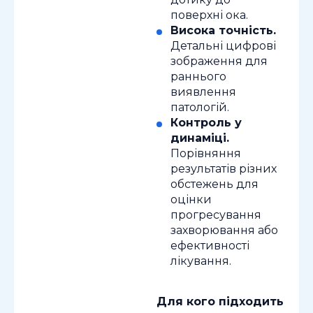
поверхні ока.
Висока точність.
Детальні цифрові
зображення для
раннього
виявлення
патологій.
Контроль у
динаміці.
Порівняння
результатів різних
обстежень для
оцінки
прогресування
захворювання або
ефективності
лікування.
Для кого підходить