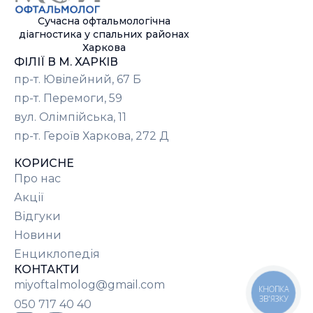
Сучасна офтальмологічна
діагностика у спальних районах
Харкова
ФІЛІЇ В М. ХАРКІВ
пр-т. Ювілейний, 67 Б
пр-т. Перемоги, 59
вул. Олімпійська, 11
пр-т. Героїв Харкова, 272 Д
КОРИСНЕ
Про нас
Акції
Відгуки
Новини
Енциклопедія
КОНТАКТИ
miyoftalmolog@gmail.com
КНОПКА
ЗВ'ЯЗКУ
050 717 40 40