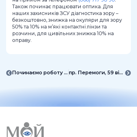
Також починає працювати оптика. Для
наших захисників ЗСУ діагностика зору –
безкоштовно, знижка на окуляри для зору
50% та 10% на м’які контактні лінзи та
розчини, для цивільних знижка 10% на
оправу.
Починаємо роботу у філії «Нові будинки»
пр. Перемоги, 59 відкриття нової філії МЦ “Мій офтальмолог”