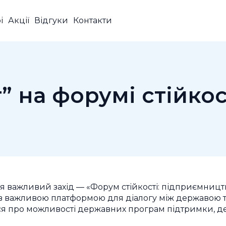
і
Акції
Відгуки
Контакти
 на форумі стійкос
вся важливий захід — «Форум стійкості: підприємницт
в важливою платформою для діалогу між державою та
я про можливості державних програм підтримки, держ