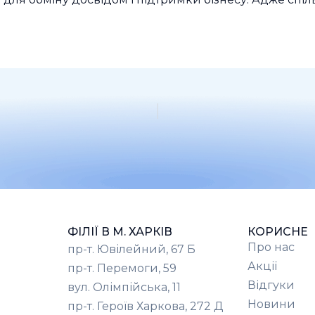
!
ФІЛІЇ В М. ХАРКІВ
КОРИСНЕ
Про нас
пр-т. Ювілейний, 67 Б
Акції
пр-т. Перемоги, 59
Відгуки
вул. Олімпійська, 11
Новини
пр-т. Героїв Харкова, 272 Д