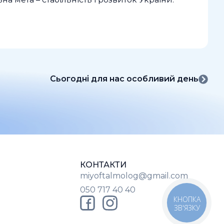
Сьогодні для нас особливий день
КОНТАКТИ
miyoftalmolog@gmail.com
050 717 40 40
КНОПКА
ЗВ'ЯЗКУ