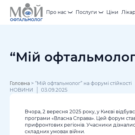
Про нас
Послуги
Ціни
Лікар
“Мій офтальмолог”
Головна
>
“Мій офтальмолог” на форумі стійкості
НОВИНИ
03.09.2025
Вчора, 2 вересня 2025 року, у Києві відбу
програми «Власна Справа». Цей форум ста
прифронтових регіонів. Учасники дізналис
складних умовах війни.