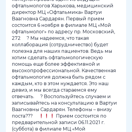
офтальмологов Харькова, медицинский
директор МЦ «Офтальмика» Вартуи
Ваагновна Сардарян. Первый прием
состоится 6 ноября в филиале МЦ «Мой
офтальмолог» по адресу пр. Московский,
272 ⠀ ? Мы надеемся, что такая
коллаборация (сотрудничество) будет
полезна для наших пациентов. Ведь мы
хотим сделать офтальмологическую
помощь еще более эффективной и
высокопрофессиональной. Качественная
офтальмология должна быть рядом с
каждым, кто в этом нуждается. Это наш
девиз, и мы всегда стараемся ему
отвечать. ⠀ ? Воспользуйтесь случаем и
записывайтесь на консультацию в Вартуи
Ваагновны Сардарян. Телефоны – внизу
поста??? ⠀
Прием состоится по
предварительной записи 06.11.2021 г.
(суббота) в филиале МЦ «Мой