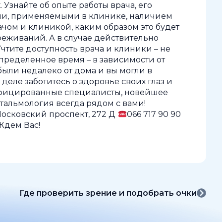
Узнайте об опыте работы врача, его
ми, применяемыми в клинике, наличием
ачом и клиникой, каким образом это будет
реживаний. А в случае действительно
Учтите доступность врача и клиники – не
пределенное время – в зависимости от
были недалеко от дома и вы могли в
 деле заботитесь о здоровье своих глаз и
лифицированные специалисты, новейшее
тальмология всегда рядом с вами!
, Московский проспект, 272 Д
066 717 90 90
 Ждем Вас!
Где проверить зрение и подобрать очки