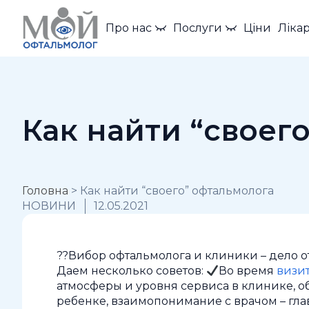
Про нас
Послуги
Ціни
Лікар
Как найти “своег
Головна
>
Как найти “своего” офтальмолога
НОВИНИ
12.05.2021
??Вибор офтальмолога и клиники – дело о
Даем несколько советов:
Во время
визит
атмосферы и уровня сервиса в клинике, о
ребенке, взаимопонимание с врачом – гла