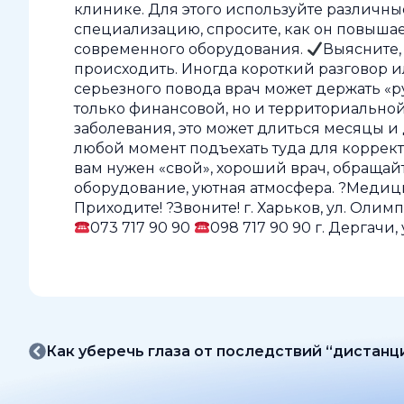
клинике. Для этого используйте различные
специализацию, спросите, как он повыш
современного оборудования.
Выясните,
происходить. Иногда короткий разговор и
серьезного повода врач может держать «р
только финансовой, но и территориальной
заболевания, это может длиться месяцы и 
любой момент подъехать туда для коррек
вам нужен «свой», хороший врач, обраща
оборудование, уютная атмосфера. ?Меди
Приходите! ?Звоните! г. Харьков, ул. Олимп
073 717 90 90
098 717 90 90 г. Дергачи,
Как уберечь глаза от последствий “дистанц