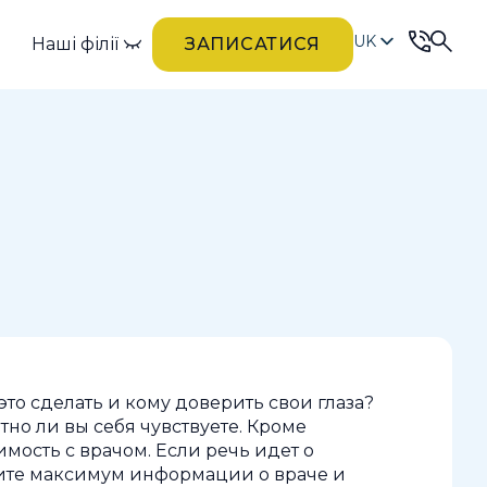
UK
Наші філії
ЗАПИСАТИСЯ
RU
то сделать и кому доверить свои глаза?
но ли вы себя чувствуете. Кроме
мость с врачом. Если речь идет о
рите максимум информации о враче и