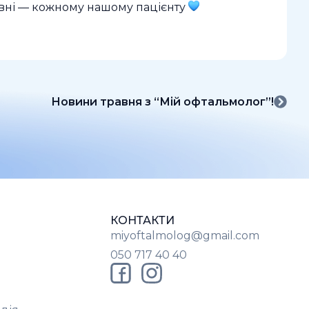
івні — кожному нашому пацієнту
Новини травня з “Мій офтальмолог”!
КОНТАКТИ
miyoftalmolog@gmail.com
050 717 40 40