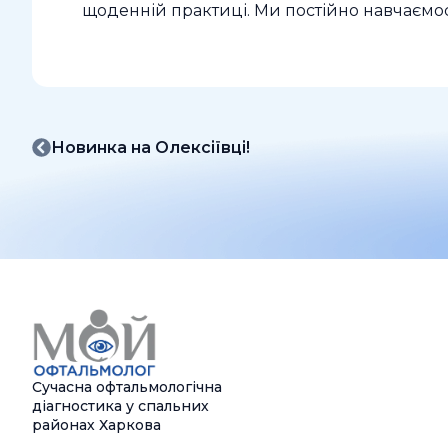
щоденній практиці. Ми постійно навчаємо
Новинка на Олексіївці!
Сучасна офтальмологічна
діагностика у спальних
районах Харкова