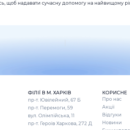
сь, щоб надавати сучасну допомогу на найвищому р
ФІЛІЇ В М. ХАРКІВ
КОРИСНЕ
Про нас
пр-т. Ювілейний, 67 Б
Акції
пр-т. Перемоги, 59
Відгуки
вул. Олімпійська, 11
Новини
пр-т. Героїв Харкова, 272 Д