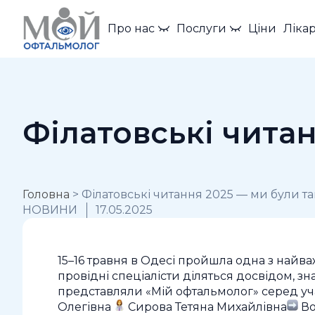
Про нас
Послуги
Ціни
Лікар
Філатовські читан
Головна
>
Філатовські читання 2025 — ми були та
НОВИНИ
17.05.2025
15–16 травня в Одесі пройшла одна з най
провідні спеціалісти діляться досвідом, з
представляли «Мій офтальмолог» серед уч
Олегівна
Сирова Тетяна Михайлівна
Во