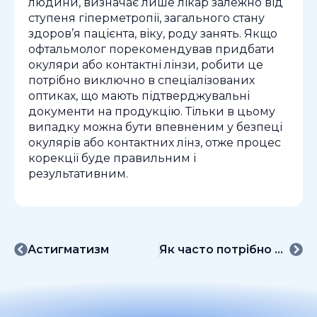
людини, визначає лише лікар залежно від
ступеня гіперметропії, загального стану
здоров’я пацієнта, віку, роду занять. Якщо
офтальмолог порекомендував придбати
окуляри або контактні лінзи, робити це
потрібно виключно в спеціалізованих
оптиках, що мають підтверджувальні
документи на продукцію. Тільки в цьому
випадку можна бути впевненим у безпеці
окулярів або контактних лінз, отже процес
корекції буде правильним і
результативним.
Астигматизм
Як часто потрібно відвідувати офтальмолога дітям