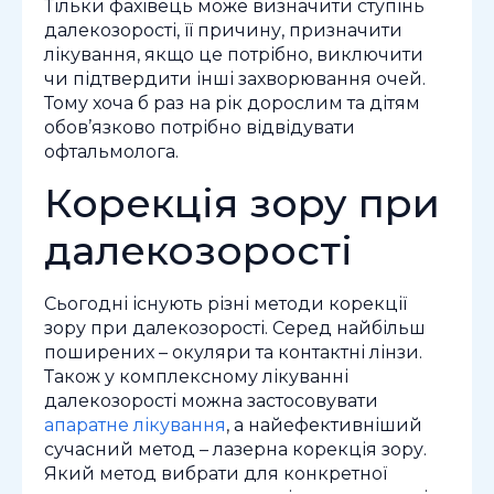
Тільки фахівець може визначити ступінь
далекозорості, її причину, призначити
лікування, якщо це потрібно, виключити
чи підтвердити інші захворювання очей.
Тому хоча б раз на рік дорослим та дітям
обов’язково потрібно відвідувати
офтальмолога.
Корекція зору при
далекозорості
Сьогодні існують різні методи корекції
зору при далекозорості. Серед найбільш
поширених – окуляри та контактні лінзи.
Також у комплексному лікуванні
далекозорості можна застосовувати
апаратне лікування
, а найефективніший
сучасний метод – лазерна корекція зору.
Який метод вибрати для конкретної