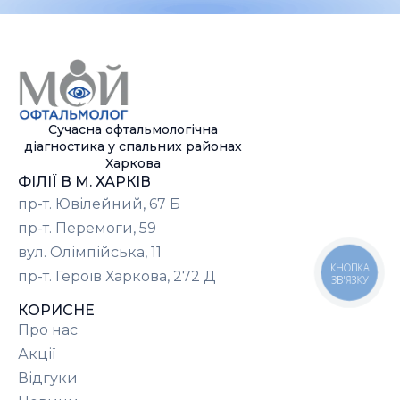
Сучасна офтальмологічна
діагностика у спальних районах
Харкова
ФІЛІЇ В М. ХАРКІВ
пр-т. Ювілейний, 67 Б
пр-т. Перемоги, 59
вул. Олімпійська, 11
КНОПКА
пр-т. Героїв Харкова, 272 Д
ЗВ'ЯЗКУ
КОРИСНЕ
Про нас
Акції
Відгуки