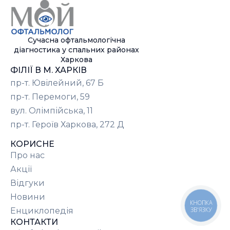
Сучасна офтальмологічна
діагностика у спальних районах
Харкова
ФІЛІЇ В М. ХАРКІВ
пр-т. Ювілейний, 67 Б
пр-т. Перемоги, 59
вул. Олімпійська, 11
пр-т. Героїв Харкова, 272 Д
КОРИСНЕ
Про нас
Акції
Відгуки
Новини
КНОПКА
ЗВ'ЯЗКУ
Енциклопедія
КОНТАКТИ