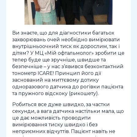
Ви знаєте, що для діагностики багатьох
захворювань очей необхідно вимірювати
внутрішньоочний тиск як дорослим, так і
дітям? У МЦ «Мій офтальмолог» зробити це
тепер буде ще зручніше, швидше та
безпечніше – у нас з’явився безконтактний
тонометр ICARE! Принцип його дії
заснований на миттєвому дотику
одноразового датчика до рогівки пацієнта
та пружного відскоку (рикошету).
Робиться все дуже швидко, за частки
секунди, а вага датчика настільки мала, що
це дає можливість проводити
вимірювання тиску швидко і без
неприємних відчуттів. Пацієнт навіть не