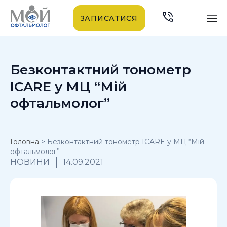
ЗАПИСАТИСЯ
Безконтактний тонометр
ICARE у МЦ “Мій
офтальмолог”
Головна
>
Безконтактний тонометр ICARE у МЦ “Мій
офтальмолог”
НОВИНИ
14.09.2021